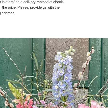
 in store" as a delivery method at check-
in the price. Please, provide us with the
ng address.