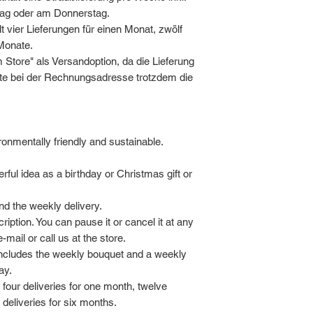
tag oder am Donnerstag.
t vier Lieferungen für einen Monat, zwölf
 Monate.
 Store" als Versandoption, da die Lieferung
bitte bei der Rechnungsadresse trotzdem die
ironmentally friendly and sustainable.
erful idea as a birthday or Christmas gift or
nd the weekly delivery.
cription. You can pause it or cancel it at any
-mail or call us at the store.
includes the weekly bouquet and a weekly
ay.
four deliveries for one month, twelve
 deliveries for six months.