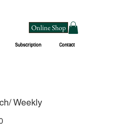
Online Shop
Subscription
Contact
ch/ Weekly
Sale
0
Price