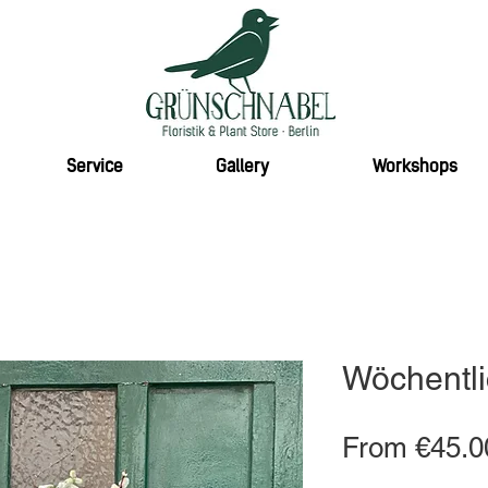
Service
Gallery
Workshops
Wöchentli
From
€45.0