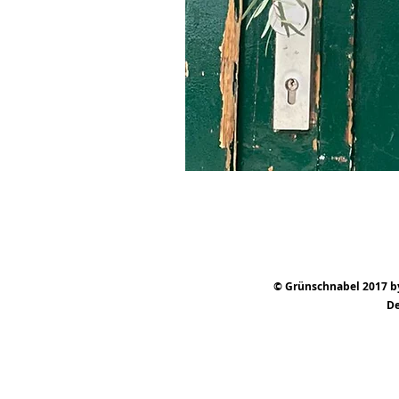
© Grünschnabel 2017 by 
De