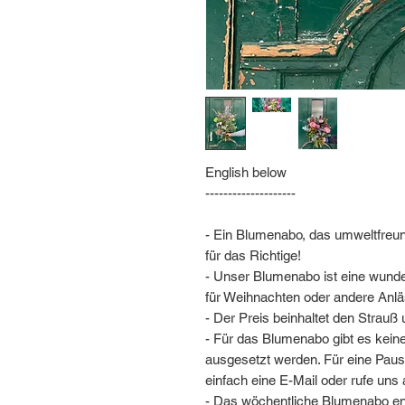
English below
--------------------
- Ein Blumenabo, das umweltfreund
für das Richtige!
- Unser Blumenabo ist eine wund
für Weihnachten oder andere Anlä
- Der Preis beinhaltet den Strauß 
- Für das Blumenabo gibt es kein
ausgesetzt werden. Für eine Paus
einfach eine E-Mail oder rufe uns 
- Das wöchentliche Blumenabo enth