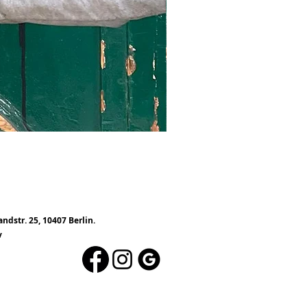
ndstr. 25, 10407 Berlin.
v