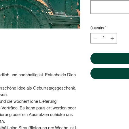
Quantity
*
lich und nachhaltig ist. Entscheide Dich
erschöne Idee als Geburtstagsgeschenk,
sse.
und die wöchentliche Lieferung.
e Verträge. Es kann pausiert werden oder
ierung oder ein Aussetzen schicke uns
an.
ält eine Straußlieferung pro Woche inkl.