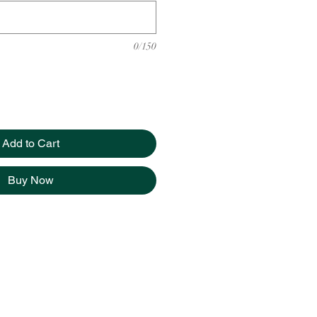
0/150
Add to Cart
Buy Now