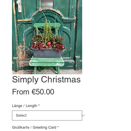
Simply Christmas
Sale
From
€50.00
Price
Länge / Length
*
Grußkarte / Greeting Card
*