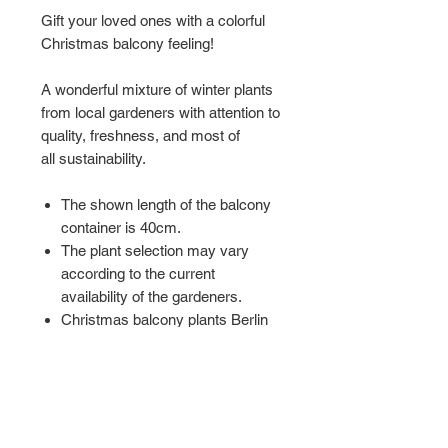
Gift your loved ones with a colorful
Christmas balcony feeling!
A wonderful mixture of winter plants
from local gardeners with attention to
quality, freshness, and most of
all sustainability.
The shown length of the balcony
container is 40cm.
The plant selection may vary
according to the current
availability of the gardeners.
Christmas balcony plants Berlin
Available starting November
Related Products