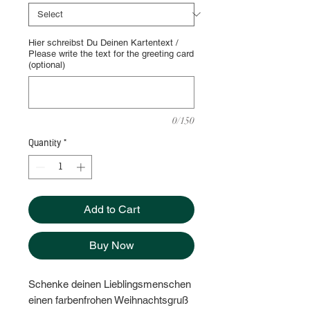
Hier schreibst Du Deinen Kartentext /
Please write the text for the greeting card
(optional)
0/150
Quantity
*
Add to Cart
Buy Now
Schenke deinen Lieblingsmenschen
einen farbenfrohen Weihnachtsgruß